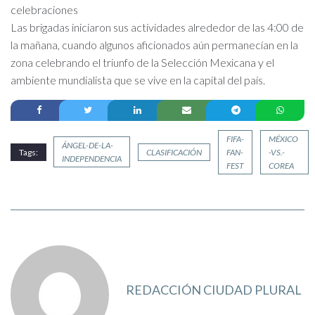
celebraciones
Las brigadas iniciaron sus actividades alrededor de las 4:00 de
la mañana, cuando algunos aficionados aún permanecían en la
zona celebrando el triunfo de la Selección Mexicana y el
ambiente mundialista que se vive en la capital del país.
FIFA-
MÉXICO
ÁNGEL-DE-LA-
Tags:
CLASIFICACIÓN
FAN-
-VS.-
INDEPENDENCIA
FEST
COREA
REDACCIÓN CIUDAD PLURAL