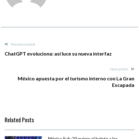
Previous article
ChatGPT evoluciona: así luce su nueva interfaz
Next article
México apuesta por el turismo interno con La Gran
Escapada
Related Posts
México Sub-20 quiere el boleto a los