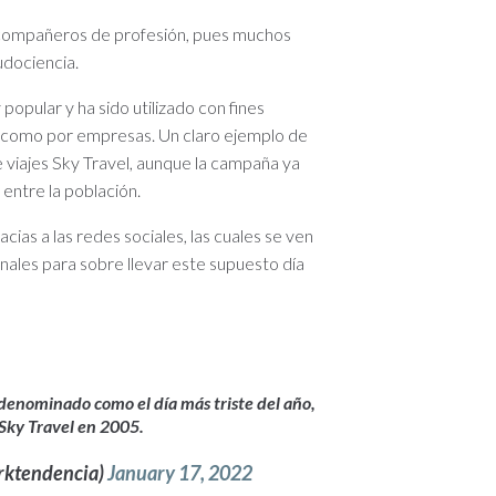
s compañeros de profesión, pues muchos
udociencia.
opular y ha sido utilizado con fines
í como por empresas. Un claro ejemplo de
e viajes Sky Travel, aunque la campaña ya
 entre la población.
ias a las redes sociales, las cuales se ven
ales para sobre llevar este supuesto día
 denominado como el día más triste del año,
 Sky Travel en 2005.
orktendencia)
January 17, 2022