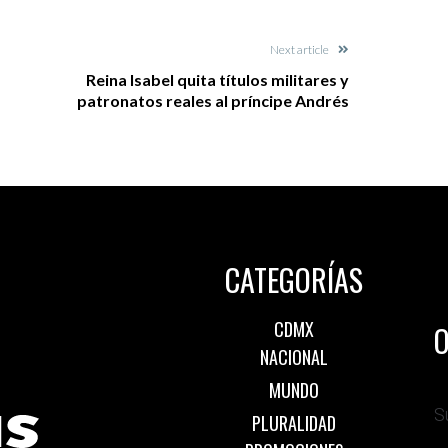
Next article
Reina Isabel quita títulos militares y
patronatos reales al príncipe Andrés
CATEGORÍAS
CDMX
O
NACIONAL
MUNDO
S
PLURALIDAD