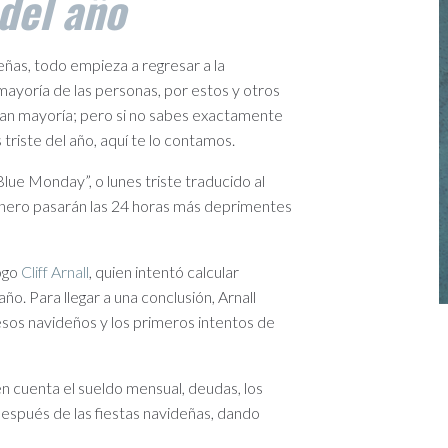
 del año
eñas, todo empieza a regresar a la
 mayoría de las personas, por estos y otros
ran mayoría; pero si no sabes exactamente
 triste del año, aquí te lo contamos.
lue Monday”, o lunes triste traducido al
 enero pasarán las 24 horas más deprimentes
logo
Cliff Arnall
, quien intentó calcular
ño. Para llegar a una conclusión, Arnall
cesos navideños y los primeros intentos de
 cuenta el sueldo mensual, deudas, los
 después de las fiestas navideñas, dando