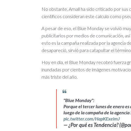
No obstante, Arnall ha sido criticado por su
científicos consideran este calculo como pse
A pesar de eso, el Blue Monday se volvió muy p
publicitarios por medios de comunicación, as
esto es la campaña realizada por la agencia d
desapareció, sirvió para catapultar el término
Hoy en día, el Blue Monday recobró fuerza grac
inundadas por cientos de imágenes motivacion
más triste del año.
"Blue Monday":
Porque el tercer lunes de enero es
luego de la campaña de la agencia
pic.twitter.com/HapKExeimJ
— ¿Por qué es Tendencia? (@p