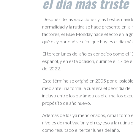
el día más triste
Después de las vacaciones y las fiestas navid
normalidad y la rutina se hace presente en la
factores, el Blue Monday hace efecto en la g
qué es y por qué se dice que hoy es el día más
El tercer lunes del año es conocido como el “B
español, y en esta ocasión, durante el 17 de
del 2022.
Este término se originó en 2005 por el psicó
mediante una formula cual era el peor día del a
incluyo entre los parámetros el clima, los ex
propósito de año nuevo.
Además de los ya mencionados, Arnall tomó en
niveles de motivación y el regreso a la rutina
como resultado el tercer lunes del año.