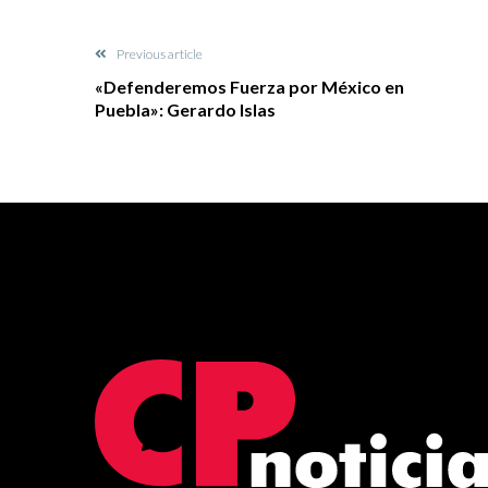
Previous article
«Defenderemos Fuerza por México en
Puebla»: Gerardo Islas