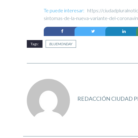
Te puede interesar:
https://ciudadpluralnot
sintomas-de-la-nueva-variante-del-coronavir
Tags:
BLUEMONDAY
REDACCIÓN CIUDAD P