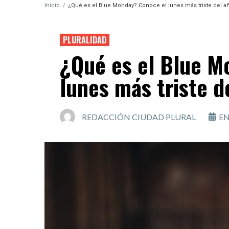
Inicio
/
¿Qué es el Blue Monday? Conoce el lunes más triste del a
PLURALIDAD
¿Qué es el Blue M
lunes más triste d
REDACCIÓN CIUDAD PLURAL
EN