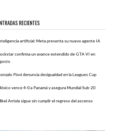
NTRADAS RECIENTES
nteligencia artificial: Meta presenta su nuevo agente IA
ockstar confirma un avance extendido de GTA VI en
gosto
onzalo Piovi denuncia desigualdad en la Leagues Cup
éxico vence 4-0 a Panamá y asegura Mundial Sub-20
ikel Arriola sigue sin cumplir el regreso del ascenso