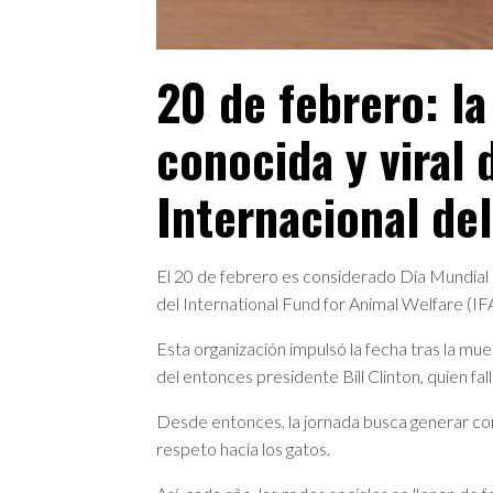
20 de febrero: l
conocida y viral 
Internacional de
El 20 de febrero es considerado Día Mundial 
del International Fund for Animal Welfare (I
Esta organización impulsó la fecha tras la mue
del entonces presidente Bill Clinton, quien fa
Desde entonces, la jornada busca generar conc
respeto hacia los gatos.