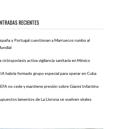
NTRADAS RECIENTES
spaña y Portugal cuestionan a Marruecos rumbo al
undial
a ciclosporiasis activa vigilancia sanitaria en México
IA habría formado grupo especial para operar en Cuba
EFA no cede y mantiene presión sobre Gianni Infantino
upuestos lamentos de La Llorona se vuelven virales