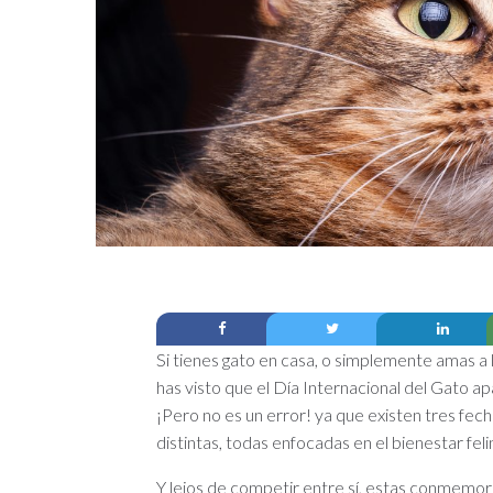
Si tienes gato en casa, o simplemente amas a 
has visto que el Día Internacional del Gato a
¡Pero no es un error! ya que existen tres fecha
distintas, todas enfocadas en el bienestar feli
Y lejos de competir entre sí, estas conmemo