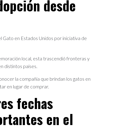
dopción desde
l Gato en Estados Unidos por iniciativa de
ración local, esta trascendió fronteras y
 distintos países.
conocer la compañía que brindan los gatos en
ptar en lugar de comprar.
res fechas
rtantes en el