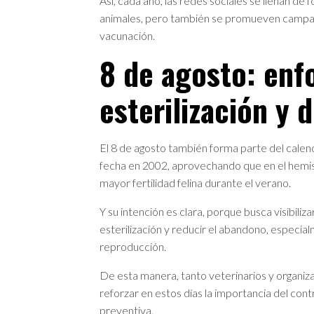
Así, cada año, las redes sociales se llenan d
animales, pero también se promueven campañas
vacunación.
8 de agosto: enf
esterilización y 
El 8 de agosto también forma parte del calen
fecha en 2002, aprovechando que en el hemisf
mayor fertilidad felina durante el verano.
Y su intención es clara, porque busca visibiliz
esterilización y reducir el abandono, espec
reproducción.
De esta manera, tanto veterinarios y organiz
reforzar en estos días la importancia del con
preventiva.