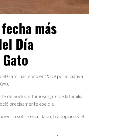
a fecha más
del Día
l Gato
del Gato, naciendo en 2009 por iniciativa
FAW).
rte de Socks, el famoso gato de la familia
lleció precisamente ese día.
iencia sobre el cuidado, la adopción y el