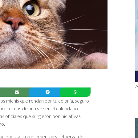
A
los michis que rondan por tu colonia, seguro
parece más de una vez en el calendario.
s oficiales que surgieron por iniciativas
no.
raciones se complementan y refuerzan los