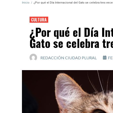
Inicio
/
¿Por qué el Día Internacional del Gato se celebra tres vec
CULTURA
¿Por qué el Día In
Gato se celebra tr
REDACCIÓN CIUDAD PLURAL
FE