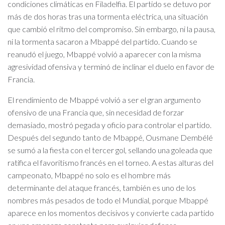
condiciones climáticas en Filadelfia. El partido se detuvo por
más de dos horas tras una tormenta eléctrica, una situación
que cambió el ritmo del compromiso. Sin embargo, ni la pausa,
ni la tormenta sacaron a Mbappé del partido. Cuando se
reanudó el juego, Mbappé volvió a aparecer con la misma
agresividad ofensiva y terminó de inclinar el duelo en favor de
Francia.
El rendimiento de Mbappé volvió a ser el gran argumento
ofensivo de una Francia que, sin necesidad de forzar
demasiado, mostró pegada y oficio para controlar el partido.
Después del segundo tanto de Mbappé, Ousmane Dembélé
se sumó a la fiesta con el tercer gol, sellando una goleada que
ratifica el favoritismo francés en el torneo. A estas alturas del
campeonato, Mbappé no solo es el hombre más
determinante del ataque francés, también es uno de los
nombres más pesados de todo el Mundial, porque Mbappé
aparece en los momentos decisivos y convierte cada partido