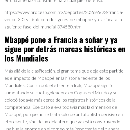
en una amenaza constante para cualquier defensa.
https://www.proceso.com.mx/deportes/2026/6/23/francia-
vence-3-0-vs-irak-con-dos-goles-de-mbappe-y-clasifica-a-la-
siguiente-fase-del-mundial-374580.html
Mbappé pone a Francia a soñar y ya
sigue por detrás marcas históricas en
los Mundiales
Más allá de la clasificación, el gran tema que deja este partido
es el impacto de Mbappé en la historia reciente de los
Mundiales. Con su doblete frente a Irak, Mbappé siguió
aumentando su cuota goleadora en Copas del Mundo y se
colocó todavía más cerca de los registros históricos de la
competencia. Ese dato eleva todavía más la dimensión de
Mbappé, porque no se trata solo de un futbolista decisivo en
el presente, sino de un delantero que ya está construyendo
una huella enorme en el torneo más importante del planeta.