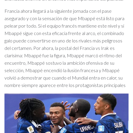
Francia ahora llegará a la siguiente jornada con el pase
asegurado y con la sensación de que Mbappé está listo para
pelear por todo. Si el equipo francés mantiene este nivel y si
Mbappé sigue con esta eficacia frente al arco, el combinado
galo puede convertirse en uno de los rivales más peligrosos
del certamen. Por ahora, la postal del Francia vs Irak es
clarísima: Mbappé fue la figura, Mbappé marcó el ritmo del
encuentro, Mbappé sostuvo la ambición ofensiva de su
selección, Mbappé encendió la ilusión francesa y Mbappé
volvió a demostrar que cuando el Mundial entra en calor, su
nombre siempre aparece entre los protagonistas principales