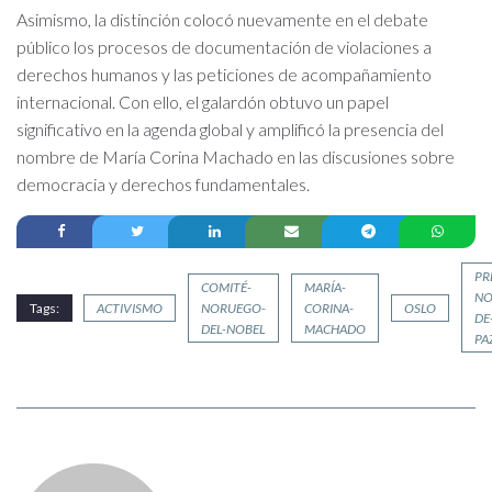
Asimismo, la distinción colocó nuevamente en el debate
público los procesos de documentación de violaciones a
derechos humanos y las peticiones de acompañamiento
internacional. Con ello, el galardón obtuvo un papel
significativo en la agenda global y amplificó la presencia del
nombre de María Corina Machado en las discusiones sobre
democracia y derechos fundamentales.
PR
COMITÉ-
MARÍA-
NO
Tags:
ACTIVISMO
NORUEGO-
CORINA-
OSLO
DE
DEL-NOBEL
MACHADO
PA