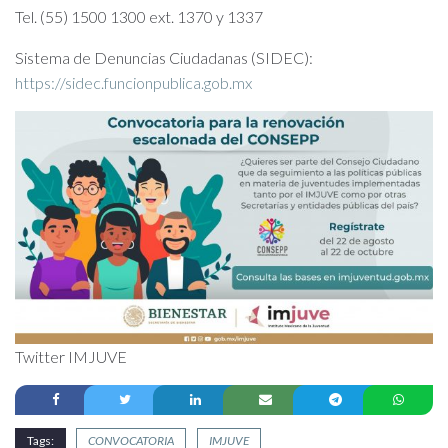
Tel. (55) 1500 1300 ext. 1370 y 1337
Sistema de Denuncias Ciudadanas (SIDEC):
https://sidec.funcionpublica.gob.mx
Twitter IMJUVE
Tags:
CONVOCATORIA
IMJUVE