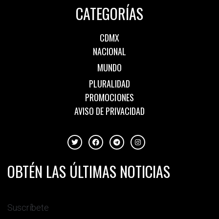
CATEGORÍAS
CDMX
NACIONAL
MUNDO
PLURALIDAD
PROMOCIONES
AVISO DE PRIVACIDAD
OBTÉN LAS ÚLTIMAS NOTICIAS
Suscríbete