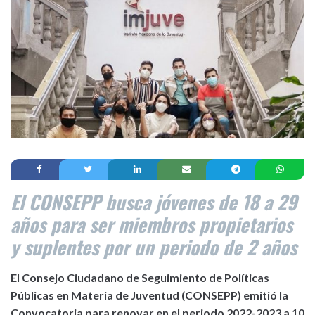
El CONSEPP busca jóvenes de 18 a 29
años para ser miembros propietarios
y suplentes por un periodo de 2 años
El Consejo Ciudadano de Seguimiento de Políticas
Públicas en Materia de Juventud (CONSEPP) emitió la
Convocatoria para renovar en el periodo 2022-2023 a 10