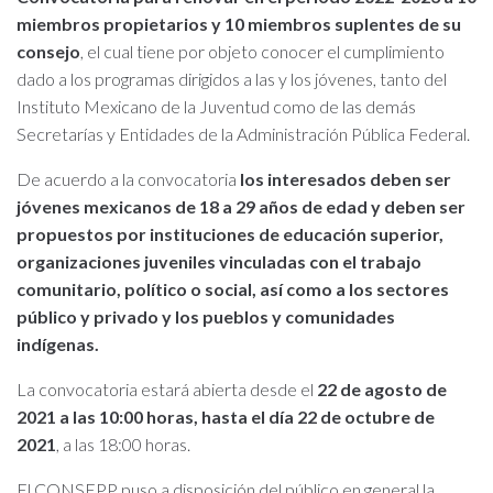
miembros propietarios y 10 miembros suplentes de su
consejo
, el cual tiene por objeto conocer el cumplimiento
dado a los programas dirigidos a las y los jóvenes, tanto del
Instituto Mexicano de la Juventud como de las demás
Secretarías y Entidades de la Administración Pública Federal.
De acuerdo a la convocatoria
los interesados deben ser
jóvenes mexicanos de 18 a 29 años de edad y deben ser
propuestos por instituciones de educación superior,
organizaciones juveniles vinculadas con el trabajo
comunitario, político o social, así como a los sectores
público y privado y los pueblos y comunidades
indígenas.
La convocatoria estará abierta desde el
22 de agosto de
2021 a las 10:00 horas, hasta el día 22 de octubre de
2021
, a las 18:00 horas.
El CONSEPP puso a disposición del público en general la