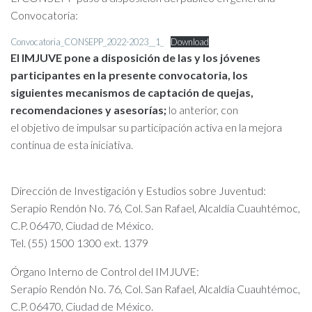
Convocatoria:
Convocatoria_CONSEPP_2022-2023__1_
Download
El IMJUVE pone a disposición de las y los jóvenes
participantes en la presente convocatoria, los
siguientes mecanismos de captación de quejas,
recomendaciones y asesorías;
lo anterior, con
el objetivo de impulsar su participación activa en la mejora
continua de esta iniciativa.
Dirección de Investigación y Estudios sobre Juventud:
Serapio Rendón No. 76, Col. San Rafael, Alcaldía Cuauhtémoc,
C.P. 06470, Ciudad de México.
Tel. (55) 1500 1300 ext. 1379
Órgano Interno de Control del IMJUVE:
Serapio Rendón No. 76, Col. San Rafael, Alcaldía Cuauhtémoc,
C.P. 06470, Ciudad de México.