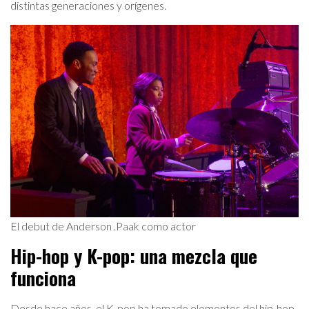
distintas generaciones y orígenes.
El debut de Anderson .Paak como actor
Hip-hop y K-pop: una mezcla que
funciona
Desde hace años, el K-pop ha tomado elementos del hip-hop