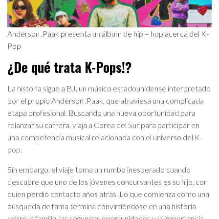
Anderson .Paak presenta un álbum de hip – hop acerca del K-
Pop
¿De qué trata K-Pops!?
La historia sigue a BJ, un músico estadounidense interpretado
por el propio Anderson .Paak, que atraviesa una complicada
etapa profesional. Buscando una nueva oportunidad para
relanzar su carrera, viaja a Corea del Sur para participar en
una competencia musical relacionada con el universo del K-
pop.
Sin embargo, el viaje toma un rumbo inesperado cuando
descubre que uno de los jóvenes concursantes es su hijo, con
quien perdió contacto años atrás. Lo que comienza como una
búsqueda de fama termina convirtiéndose en una historia
sobre la familia, las segundas oportunidades y la importancia