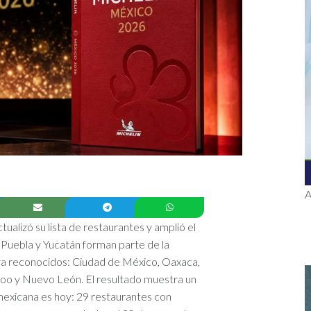
A
ualizó su lista de restaurantes y amplió el
 Puebla y Yucatán forman parte de la
s ya reconocidos: Ciudad de México, Oaxaca,
a Roo y Nuevo León. El resultado muestra un
exicana es hoy: 29 restaurantes con