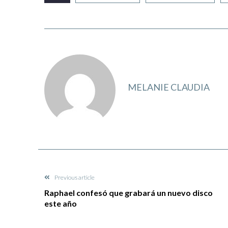
MELANIE CLAUDIA
Previous article
Raphael confesó que grabará un nuevo disco
este año