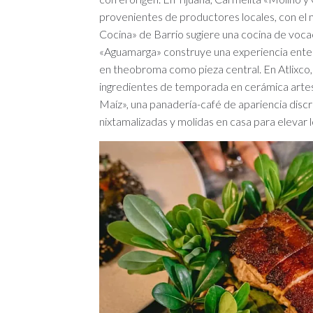
provenientes de productores locales, con el 
Cocina» de Barrio sugiere una cocina de voca
«Aguamarga» construye una experiencia enter
en theobroma como pieza central. En Atlixco,
ingredientes de temporada en cerámica artes
Maíz», una panadería-café de apariencia disc
nixtamalizadas y molidas en casa para elevar