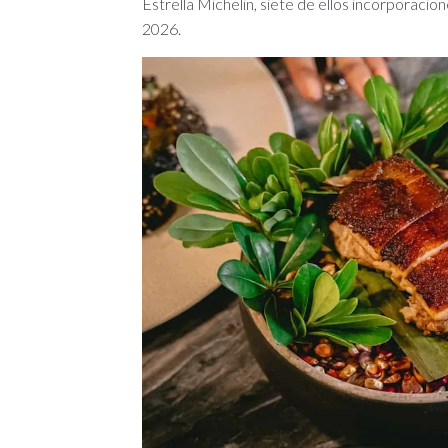
Estrella Michelin, siete de ellos incorporaci
2026.