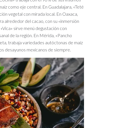
maíz como eje central. En Guadalajara, «Teté
ción vegetal con mirada local. En Oaxaca,
a alrededor del cacao, con su «inmersión
 «Vica» sirve menú degustación con
anal de la región. En Mérida, «Pancho
reta, trabaja variedades autóctonas de maíz
 los desayunos mexicanos de siempre.