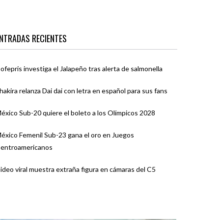
NTRADAS RECIENTES
ofepris investiga el Jalapeño tras alerta de salmonella
hakira relanza Dai dai con letra en español para sus fans
éxico Sub-20 quiere el boleto a los Olímpicos 2028
éxico Femenil Sub-23 gana el oro en Juegos
entroamericanos
ideo viral muestra extraña figura en cámaras del C5