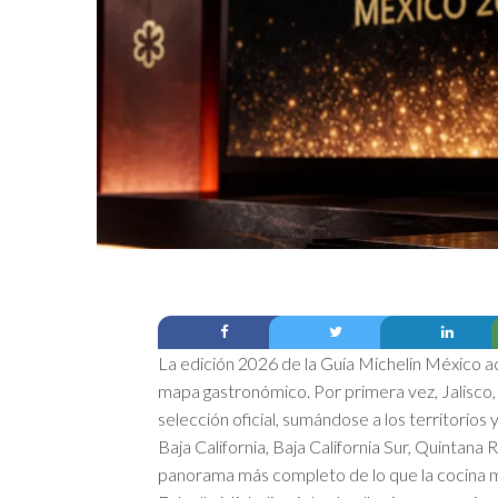
La edición 2026 de la Guía Michelin México act
mapa gastronómico. Por primera vez, Jalisco,
selección oficial, sumándose a los territorio
Baja California, Baja California Sur, Quintan
panorama más completo de lo que la cocina m