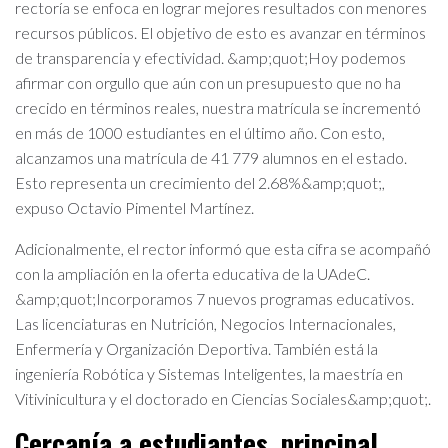
rectoría se enfoca en lograr mejores resultados con menores
recursos públicos. El objetivo de esto es avanzar en términos
de transparencia y efectividad. &amp;quot;Hoy podemos
afirmar con orgullo que aún con un presupuesto que no ha
crecido en términos reales, nuestra matrícula se incrementó
en más de 1000 estudiantes en el último año. Con esto,
alcanzamos una matrícula de 41 779 alumnos en el estado.
Esto representa un crecimiento del 2.68%&amp;quot;,
expuso Octavio Pimentel Martínez.
Adicionalmente, el rector informó que esta cifra se acompañó
con la ampliación en la oferta educativa de la UAdeC.
&amp;quot;Incorporamos 7 nuevos programas educativos.
Las licenciaturas en Nutrición, Negocios Internacionales,
Enfermería y Organización Deportiva. También está la
ingeniería Robótica y Sistemas Inteligentes, la maestría en
Vitivinicultura y el doctorado en Ciencias Sociales&amp;quot;.
Cercanía a estudiantes, principal