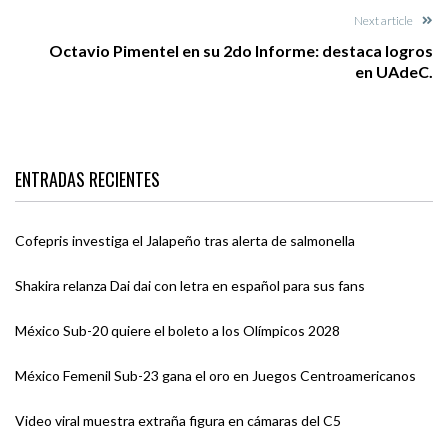
Next article
Octavio Pimentel en su 2do Informe: destaca logros
en UAdeC.
ENTRADAS RECIENTES
Cofepris investiga el Jalapeño tras alerta de salmonella
Shakira relanza Dai dai con letra en español para sus fans
México Sub-20 quiere el boleto a los Olímpicos 2028
México Femenil Sub-23 gana el oro en Juegos Centroamericanos
Video viral muestra extraña figura en cámaras del C5