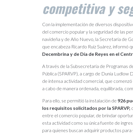
competitiva y se
Con la implementación de diversos dispositiv
del comercio popular y la seguridad de las p
navideña y de Año Nuevo, la Secretaría de 
que encabeza Ricardo Ruiz Suárez, informó 
Decembrina y de Día de Reyes en el Centr
A través de la Subsecretaría de Programas de
Pública (SPARVP), a cargo de Dunia Ludlow 
de intensa actividad comercial, que comenzó d
a cabo de manera ordenada, equilibrada, comp
Para ello, se permitió la instalación de
926 pu
los requisitos solicitados por la SPARVP,
c
entre el comercio popular, de brindar oportu
esta actividad como su única fuente de ingre
para quienes buscan adquirir productos para 