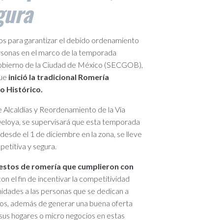
gura
os para garantizar el debido ordenamiento
ersonas en el marco de la temporada
Gobierno de la Ciudad de México (SECGOB),
que
inició la tradicional Romería
o Histórico.
 Alcaldías y Reordenamiento de la Vía
Deloya, se supervisará que esta temporada
esde el 1 de diciembre en la zona, se lleve
etitiva y segura.
estos de romería que cumplieron con
on el fin de incentivar la competitividad
nidades a las personas que se dedican a
sos, además de generar una buena oferta
sus hogares o micro negocios en estas