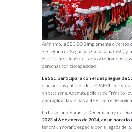
Asimismo, la SECGOB implementa diversos op
Secretaría de Seguridad Ciudadana (SSC) y la
los visitantes, inhibir el toreo y retirar puest
personas con discapacidad.
La SSC participará con el despliegue de 
funcionarios públicos de la SPARVP que ya se
en esta zona. Además, policías de Tránsito lle
para agilizar la vialidad ante el cierre de vialid
La tradicional Romería Decembrina y de Día 
2023 al 6 de enero de 2024, en un horario 
tendrá un horario especial por la llegada de 