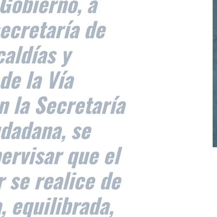
 Gobierno, a
ecretaría de
aldías y
e la Vía
n la Secretaría
dadana, se
ervisar que el
 se realice de
 equilibrada,