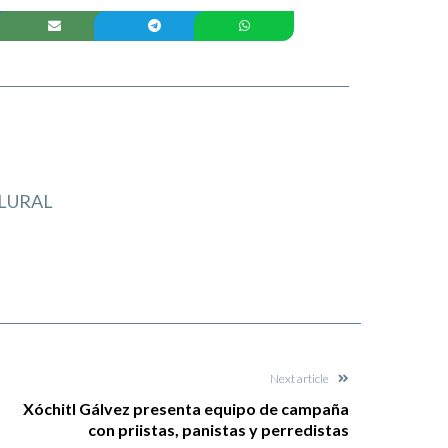
LURAL
Next article
Xóchitl Gálvez presenta equipo de campaña
con priistas, panistas y perredistas