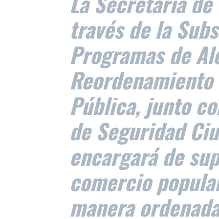
La Secretaría de
través de la Subs
Programas de Alc
Reordenamiento d
Pública, junto co
de Seguridad Ciu
encargará de sup
comercio popular
manera ordenada,