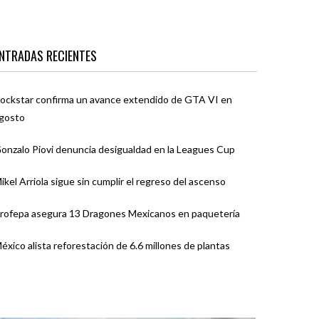
NTRADAS RECIENTES
ockstar confirma un avance extendido de GTA VI en
gosto
onzalo Piovi denuncia desigualdad en la Leagues Cup
ikel Arriola sigue sin cumplir el regreso del ascenso
rofepa asegura 13 Dragones Mexicanos en paquetería
éxico alista reforestación de 6.6 millones de plantas