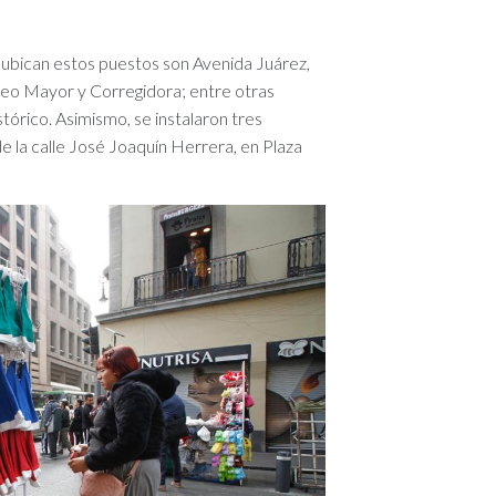
se ubican estos puestos son Avenida Juárez,
reo Mayor y Corregidora; entre otras
órico. Asimismo, se instalaron tres
de la calle José Joaquín Herrera, en Plaza