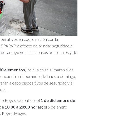
erativos en coordinación con la
 SPARVP, a efecto de brindar seguridad a
os del arroyo vehicular, pasos peatonales y de
530 elementos
, los cuales se sumarán a los
 encuentran laborando, de lunes a domingo,
varán a cabo dispositivos de seguridad vial
ades.
de Reyes se realiza del
1 de diciembre de
de 10:00 a 20:00 horas;
el 5 de enero
los Reyes Magos.