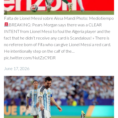
Falta de Lionel Messi sobre Aissa Mandi Photo: Mediotiempo
BREAKING: Pears Morgan says there was a CLEAR
INTENT from Lionel Messi to foul the Algeria player and the
fact that he didn’t receive any card is Scandalous! » There is
no referee born of Fifa who can give Lionel Messi a red card.
He intentionally step on the calf of the…
pic.twitter.com/NutZzC9EiR
June 17, 2026