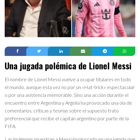
Una jugada polémica de Lionel Messi
El nombre de Lionel Messi vuelve a ocupar titulares en todo
el mundo, aunque esta vez no por un «Hat-trick» espectacular
o por una asistencia memorable. Sino una acción durante el
encuentro entre Argentina y Argelia ha provocado una ola de
comentarios, críticas y teorías sobre el supuesto trato
preferencial que recibe el capitán argentino por parte de la
FIFA.
Las imágenes muestran a Messi involucrado en una jugada que