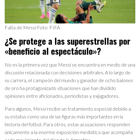
Falta de Messi Foto: FIFA
¿Se protege a las superestrellas por
«beneficio al espectáculo»?
No es la primera vez que Messi se encuentra en medio de una
discusión relacionada con decisiones arbitrales. A lo largo de
su carrera, el campeón del mundo y ganador de ocho balones
de oro ha protagonizado situaciones que han dividido
opiniones entre aficionados, periodistas y exjugadores.
Para algunos, Messi recibe un tratamiento especial debido a
su estatus como una de las figuras más importantes en la
historia del fútbol. Para otros, estas acusaciones responden
únicamente a la enorme exposición mediática que acompaña
cada movimiento del diez de la Argentina.