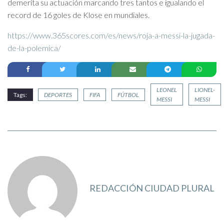
demerita su actuación marcando tres tantos e igualando el
record de 16 goles de Klose en mundiales.
https://www.365scores.com/es/news/roja-a-messi-la-jugada-
de-la-polemica/
LEONEL
LIONEL-
Tags:
DEPORTES
FIFA
FÚTBOL
MESSI
MESSI
REDACCIÓN CIUDAD PLURAL