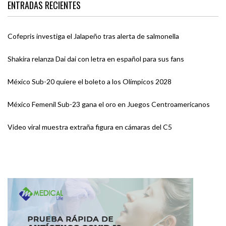
ENTRADAS RECIENTES
Cofepris investiga el Jalapeño tras alerta de salmonella
Shakira relanza Dai dai con letra en español para sus fans
México Sub-20 quiere el boleto a los Olímpicos 2028
México Femenil Sub-23 gana el oro en Juegos Centroamericanos
Video viral muestra extraña figura en cámaras del C5