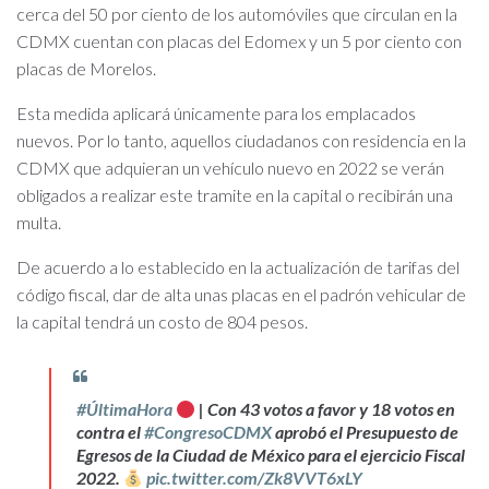
cerca del 50 por ciento de los automóviles que circulan en la
CDMX cuentan con placas del Edomex y un 5 por ciento con
placas de Morelos.
Esta medida aplicará únicamente para los emplacados
nuevos. Por lo tanto, aquellos ciudadanos con residencia en la
CDMX que adquieran un vehículo nuevo en 2022 se verán
obligados a realizar este tramite en la capital o recibirán una
multa.
De acuerdo a lo establecido en la actualización de tarifas del
código fiscal, dar de alta unas placas en el padrón vehicular de
la capital tendrá un costo de 804 pesos.
#ÚltimaHora
| Con 43 votos a favor y 18 votos en
contra el
#CongresoCDMX
aprobó el Presupuesto de
Egresos de la Ciudad de México para el ejercicio Fiscal
2022.
pic.twitter.com/Zk8VVT6xLY