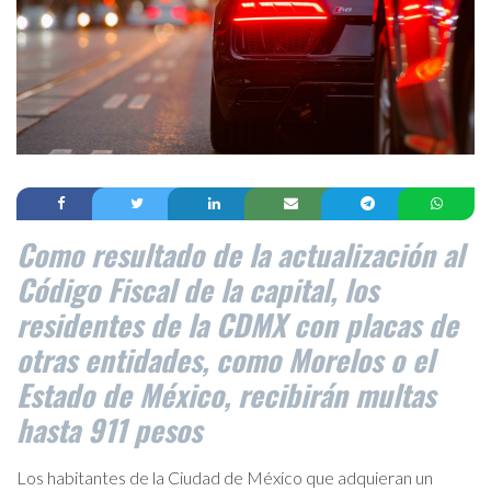
Como resultado de la actualización al
Código Fiscal de la capital, los
residentes de la CDMX con placas de
otras entidades, como Morelos o el
Estado de México, recibirán multas
hasta 911 pesos
Los habitantes de la Ciudad de México que adquieran un