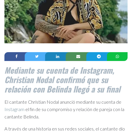
Mediante su cuenta de Instagram,
Christian Nodal confirmó que su
relación con Belinda llegó a su final
El cantante Christian Nodal anunció mediante su cuenta de
Instagram
el fin de su compromiso y relación de pareja con la
cantante Belinda.
A través de una historia en sus redes sociales, el cantante dio