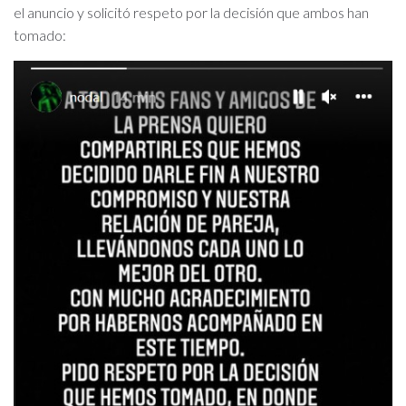
el anuncio y solicitó respeto por la decisión que ambos han
tomado: