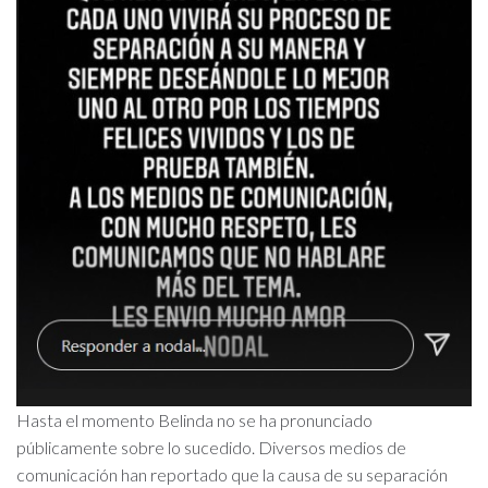
Hasta el momento Belinda no se ha pronunciado
públicamente sobre lo sucedido. Diversos medios de
comunicación han reportado que la causa de su separación