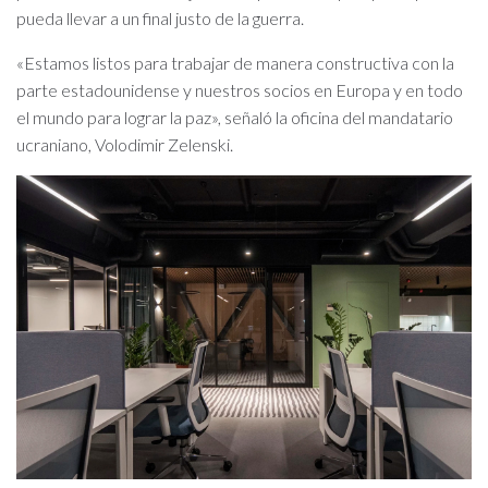
pueda llevar a un final justo de la guerra.
«Estamos listos para trabajar de manera constructiva con la
parte estadounidense y nuestros socios en Europa y en todo
el mundo para lograr la paz», señaló la oficina del mandatario
ucraniano, Volodimir Zelenski.