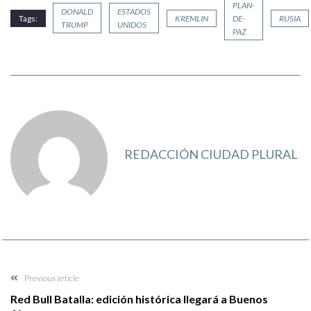
PLAN-
DONALD
ESTADOS
Tags:
KREMLIN
DE-
RUSIA
TRUMP
UNIDOS
PAZ
REDACCIÓN CIUDAD PLURAL
Previous article
Red Bull Batalla: edición histórica llegará a Buenos