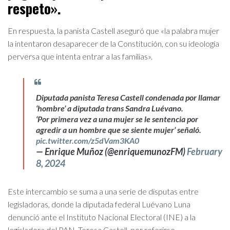
respeto».
En respuesta, la panista Castell aseguró que «la palabra mujer
la intentaron desaparecer de la Constitución, con su ideología
perversa que intenta entrar a las familias».
Diputada panista Teresa Castell condenada por llamar
‘hombre’ a diputada trans Sandra Luévano.
‘Por primera vez a una mujer se le sentencia por
agredir a un hombre que se siente mujer’ señaló.
pic.twitter.com/z5dVam3KA0
— Enrique Muñoz (@enriquemunozFM)
February
8, 2024
Este intercambio se suma a una serie de disputas entre
legisladoras, donde la diputada federal Luévano Luna
denunció ante el Instituto Nacional Electoral (INE) a la
legisladora del PAN, Teresa Castell, por referirse