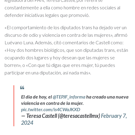
constantemente a ella como hombre en redes sociales al
defender iniciativas legales que promovió.
«El comportamiento de los diputados trans ha dejado ver un
discurso de odio y violencia en contra de las mujeres», afirmó
Luévano Luna. Además, citó comentarios de Castell como:
«Hoy dos hombres biológicos, que son diputadas trans, están
ocupando dos lugares y hoy desean que las mujeres se
borren», o «Con que tú digas que eres mujer, tú puedes
participar en una diputación, así nada más».
El dia de hoy, el
@TEPJF_informa
ha creado una nueva
violencia en contra de la mujer.
pic.twitter.com/is4CWaJKXD
— Teresa Castell (@teresacastellmx)
February 7,
2024