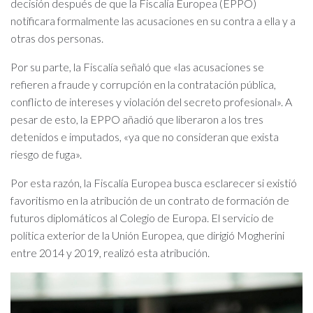
decisión después de que la Fiscalía Europea (EPPO)
notificara formalmente las acusaciones en su contra a ella y a
otras dos personas.
Por su parte, la Fiscalía señaló que «las acusaciones se
refieren a fraude y corrupción en la contratación pública,
conflicto de intereses y violación del secreto profesional». A
pesar de esto, la EPPO añadió que liberaron a los tres
detenidos e imputados, «ya que no consideran que exista
riesgo de fuga».
Por esta razón, la Fiscalía Europea busca esclarecer si existió
favoritismo en la atribución de un contrato de formación de
futuros diplomáticos al Colegio de Europa. El servicio de
política exterior de la Unión Europea, que dirigió Mogherini
entre 2014 y 2019, realizó esta atribución.