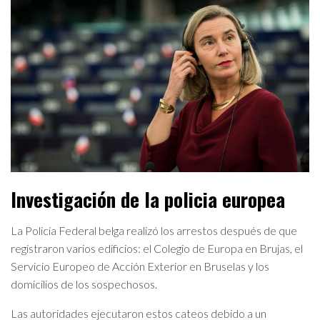
Investigación de la policia europea
La Policía Federal belga realizó los arrestos después de que
registraron varios edificios: el Colegio de Europa en Brujas, el
Servicio Europeo de Acción Exterior en Bruselas y los
domicilios de los sospechosos.
Las autoridades ejecutaron estos cateos debido a un