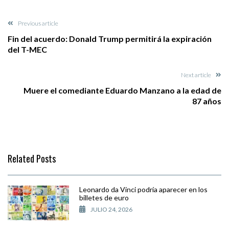
Previous article
Fin del acuerdo: Donald Trump permitirá la expiración
del T-MEC
Next article
Muere el comediante Eduardo Manzano a la edad de
87 años
Related Posts
Leonardo da Vinci podría aparecer en los
billetes de euro
JULIO 24, 2026