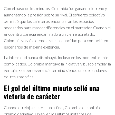
Con el paso de los minutos, Colombia fue ganando terreno y
aumentando la presión sobre su rival. El esfuerzo colectivo
permitió que los cafeteros encontraran los espacios
necesarios para marcar diferencias en el marcador. Cuando el
encuentro parecía encaminado a un cierre apretado,
Colombia volvió a demostrar su capacidad para competir en
escenarios de máxima exigencia.
La intensidad nunca disminuyó. Incluso en los momentos más
complicados, Colombia mantuvo la iniciativa y buscó ampliar la
ventaja. Esa perseverancia terminó siendo una de las claves
del resultado final.
El gol del último minuto selló una
victoria de carácter
Cuando el reloj se acercaba al final, Colombia encontró el
premio definitivo. Un gol en los últimos instantes del