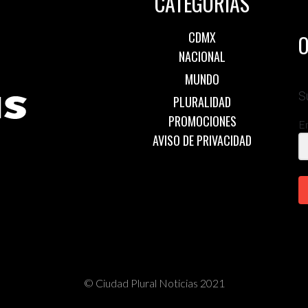
CATEGORÍAS
CDMX
O
NACIONAL
MUNDO
S
PLURALIDAD
PROMOCIONES
E
AVISO DE PRIVACIDAD
© Ciudad Plural Noticias 2021