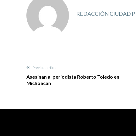
REDACCIÓN CIUDAD P
Previous article
Asesinan al periodista Roberto Toledo en
Michoacán