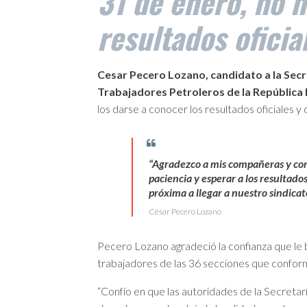
31 de enero, no 
resultados ofici
Cesar Pecero Lozano, candidato a la Secr
Trabajadores Petroleros de la Repúblic
los darse a conocer los resultados oficiales y d
“Agradezco a mis compañeras y com
paciencia y esperar a los resultados
próxima a llegar a nuestro sindicat
César Pecero Lozano
Pecero Lozano agradeció la confianza que le 
trabajadores de las 36 secciones que confor
“Confío en que las autoridades de la Secretar