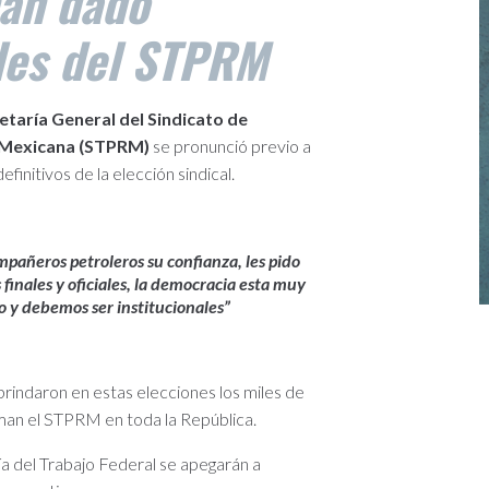
han dado
ales del STPRM
etaría General del Sindicato de
a Mexicana (STPRM)
se pronunció previo a
efinitivos de la elección sindical.
pañeros petroleros su confianza, les pido
 finales y oficiales, la democracia esta muy
o y debemos ser institucionales”
brindaron en estas elecciones los miles de
man el STPRM en toda la República.
ía del Trabajo Federal se apegarán a