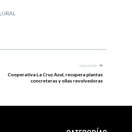
LURAL
Next article
Cooperativa La Cruz Azul, recupera plantas
concreteras y ollas revolvedoras