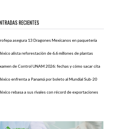
NTRADAS RECIENTES
rofepa asegura 13 Dragones Mexicanos en paquetería
éxico alista reforestación de 6.6 millones de plantas
xamen de Control UNAM 2026: fechas y cómo sacar cita
éxico enfrenta a Panamá por boleto al Mundial Sub-20
éxico rebasa a sus rivales con récord de exportaciones