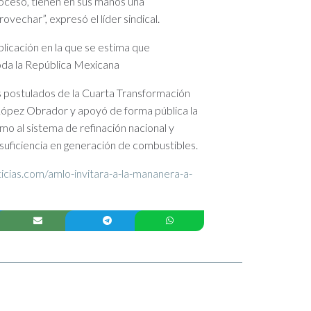
oceso, tienen en sus manos una
vechar”, expresó el líder sindical.
plicación en la que se estima que
oda la República Mexicana
 postulados de la Cuarta Transformación
ópez Obrador y apoyó de forma pública la
omo al sistema de refinación nacional y
osuficiencia en generación de combustibles.
ticias.com/amlo-invitara-a-la-mananera-a-