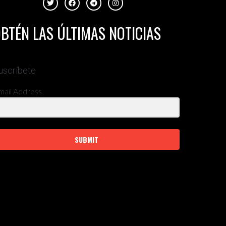
BTÉN LAS ÚLTIMAS NOTICIAS
uscríbete
mail Address
SUBMIT