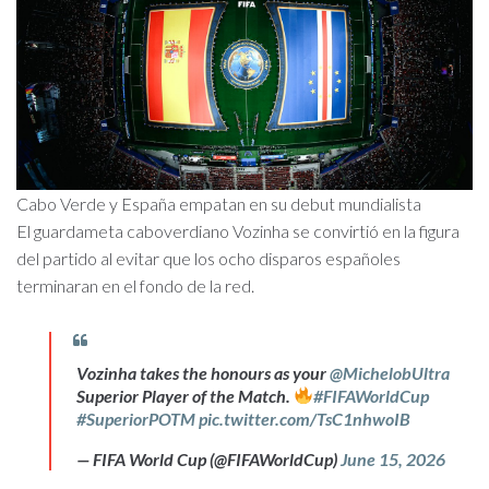
Cabo Verde y España empatan en su debut mundialista
El guardameta caboverdiano Vozinha se convirtió en la figura
del partido al evitar que los ocho disparos españoles
terminaran en el fondo de la red.
Vozinha takes the honours as your
@MichelobUltra
Superior Player of the Match.
#FIFAWorldCup
#SuperiorPOTM
pic.twitter.com/TsC1nhwoIB
— FIFA World Cup (@FIFAWorldCup)
June 15, 2026