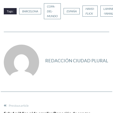
COPA-
HANSI-
LAMIN
Tags:
BARCELONA
DEL-
ESPAÑA
FLICK
-YAMA
MUNDO
REDACCIÓN CIUDAD PLURAL
Previous article