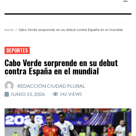
Inicio
/
Cabo Verde sorprende en su debut contra España en el mundial
DEPORTES
Cabo Verde sorprende en su debut
contra España en el mundial
REDACCIÓN CIUDAD PLURAL
JUNIO 15, 2026
142
VIEWS