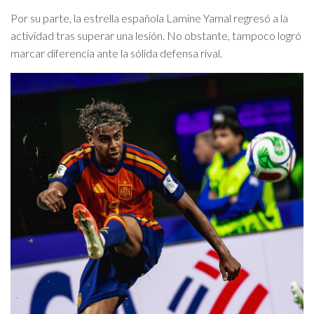
Por su parte, la estrella española Lamine Yamal regresó a la
actividad tras superar una lesión. No obstante, tampoco logró
marcar diferencia ante la sólida defensa rival.