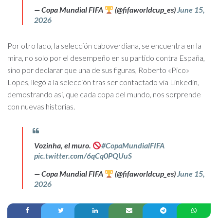
— Copa Mundial FIFA
(@fifaworldcup_es)
June 15,
2026
Por otro lado, la selección caboverdiana, se encuentra en la
mira, no solo por el desempeño en su partido contra España,
sino por declarar que una de sus figuras, Roberto «Pico»
Lopes, llegó a la selección tras ser contactado via Linkedin,
demostrando asi, que cada copa del mundo, nos sorprende
con nuevas historias.
Vozinha, el muro.
#CopaMundialFIFA
pic.twitter.com/6qCq0PQUuS
— Copa Mundial FIFA
(@fifaworldcup_es)
June 15,
2026