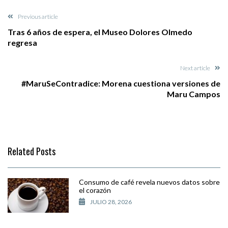
Previous article
Tras 6 años de espera, el Museo Dolores Olmedo
regresa
Next article
#MaruSeContradice: Morena cuestiona versiones de
Maru Campos
Related Posts
Consumo de café revela nuevos datos sobre
el corazón
JULIO 28, 2026