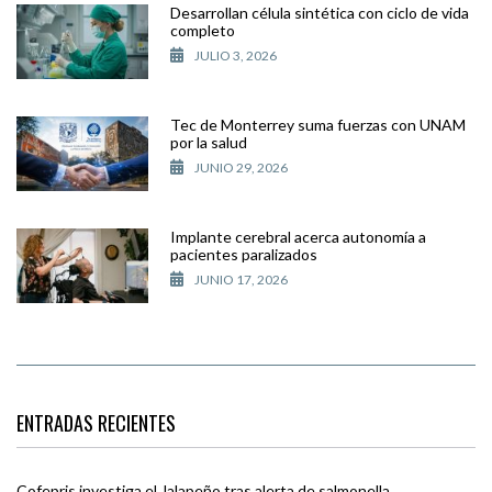
Desarrollan célula sintética con ciclo de vida
completo
JULIO 3, 2026
Tec de Monterrey suma fuerzas con UNAM
por la salud
JUNIO 29, 2026
Implante cerebral acerca autonomía a
pacientes paralizados
JUNIO 17, 2026
ENTRADAS RECIENTES
Cofepris investiga el Jalapeño tras alerta de salmonella