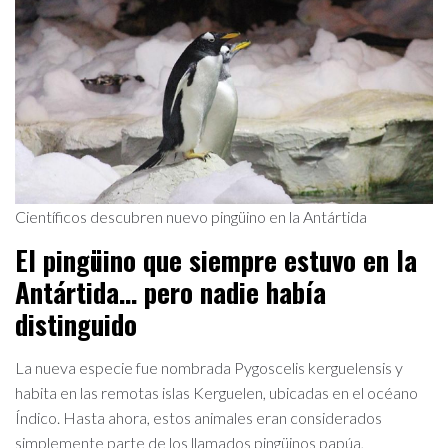
Científicos descubren nuevo pingüino en la Antártida
El pingüino que siempre estuvo en la
Antártida… pero nadie había
distinguido
La nueva especie fue nombrada Pygoscelis kerguelensis y
habita en las remotas islas Kerguelen, ubicadas en el océano
Índico. Hasta ahora, estos animales eran considerados
simplemente parte de los llamados pingüinos papúa,