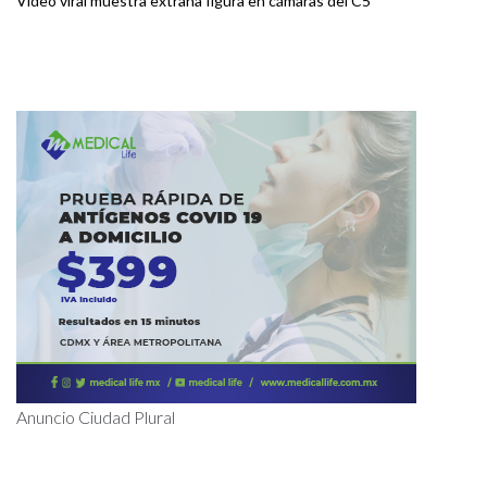
Video viral muestra extraña figura en cámaras del C5
Anuncio Ciudad Plural