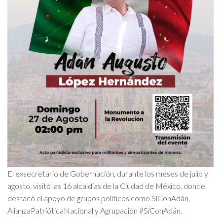
El exsecretario de Gobernación, durante los meses de julio y
agosto, visitó las 16 alcaldías de la Ciudad de México, donde
destacó el apoyo de grupos políticos como SíConAdán,
AlianzaPatrióticaNacional y Agrupación #SíConAdán.