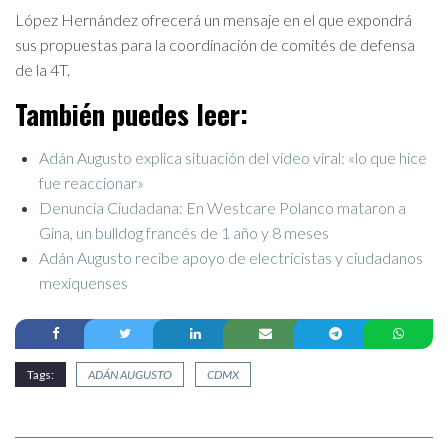
López Hernández ofrecerá un mensaje en el que expondrá
sus propuestas para la coordinación de comités de defensa
de la 4T.
También puedes leer:
Adán Augusto explica situación del video viral: «lo que hice
fue reaccionar»
Denuncia Ciudadana: En Westcare Polanco mataron a
Gina, un bulldog francés de 1 año y 8 meses
Adán Augusto recibe apoyo de electricistas y ciudadanos
mexiquenses
Tags:
ADÁN AUGUSTO
CDMX