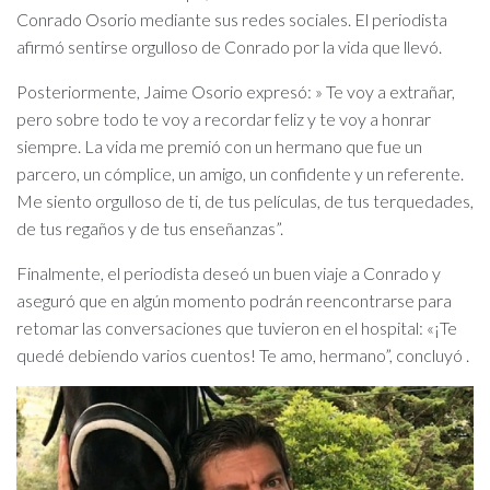
Conrado Osorio mediante sus redes sociales. El periodista
afirmó sentirse orgulloso de Conrado por la vida que llevó.
Posteriormente, Jaime Osorio expresó: » Te voy a extrañar,
pero sobre todo te voy a recordar feliz y te voy a honrar
siempre. La vida me premió con un hermano que fue un
parcero, un cómplice, un amigo, un confidente y un referente.
Me siento orgulloso de ti, de tus películas, de tus terquedades,
de tus regaños y de tus enseñanzas”.
Finalmente, el periodista deseó un buen viaje a Conrado y
aseguró que en algún momento podrán reencontrarse para
retomar las conversaciones que tuvieron en el hospital: «¡Te
quedé debiendo varios cuentos! Te amo, hermano”, concluyó .