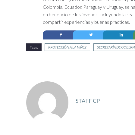
Colombia, Ecuador, Paraguay y Uruguay, se han
en beneficio de los jóvenes, incluyendo la rea
compartir experiencias y buenas prácticas.
Tags:
PROTECCIÓN A LA NIÑEZ
SECRETARÍA DE GOBER
STAFF CP