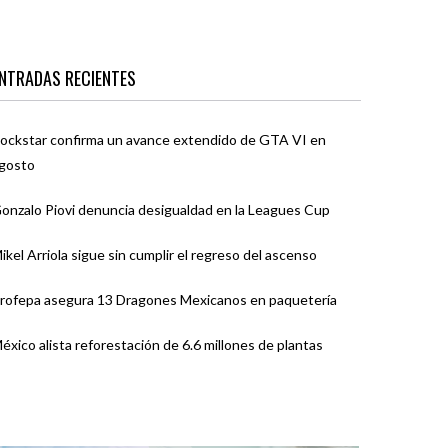
NTRADAS RECIENTES
ockstar confirma un avance extendido de GTA VI en
gosto
onzalo Piovi denuncia desigualdad en la Leagues Cup
ikel Arriola sigue sin cumplir el regreso del ascenso
rofepa asegura 13 Dragones Mexicanos en paquetería
éxico alista reforestación de 6.6 millones de plantas