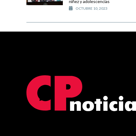
niñez y adolescencias
OCTUBRE 10, 2023