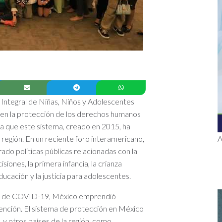
Integral de Niñas, Niños y Adolescentes
a en la protección de los derechos humanos
a que este sistema, creado en 2015, ha
región. En un reciente foro interamericano,
A
ado políticas públicas relacionadas con la
siones, la primera infancia, la crianza
a educación y la justicia para adolescentes.
ia de COVID-19, México emprendió
ención. El sistema de protección en México
 y otros países de la región, como