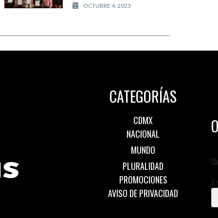
OCTUBRE 4, 2023
CATEGORÍAS
CDMX
O
NACIONAL
MUNDO
S
PLURALIDAD
PROMOCIONES
E
AVISO DE PRIVACIDAD