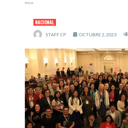
Inicio
NACIONAL
STAFF CP
OCTUBRE 2, 2023