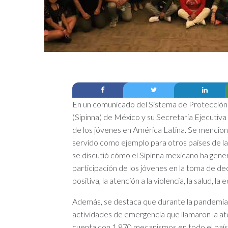
En un comunicado del Sistema de Protección 
(Sipinna) de México y su Secretaría Ejecutiv
de los jóvenes en América Latina. Se mencion
servido como ejemplo para otros países de la 
se discutió cómo el Sipinna mexicano ha gener
participación de los jóvenes en la toma de deci
positiva, la atención a la violencia, la salud, l
Además, se destaca que durante la pandem
actividades de emergencia que llamaron la at
cuenta con 1,870 mecanismos en todo el país,