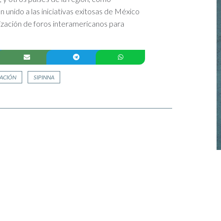
 unido a las iniciativas exitosas de México
lización de foros interamericanos para
NACIÓN
SIPINNA