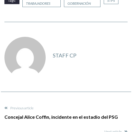
Tags:
STPS
TRABAJADORES
GOBERNACIÓN
STAFF CP
Previous article
Concejal Alice Coffin, incidente en el estadio del PSG
Next article