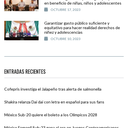
en beneficio de niñas, niños y adolescentes
OCTUBRE 17, 2023
Garantizar gasto público suficiente y
equitativo para hacer realidad derechos de
niñez y adolescencias
OCTUBRE 10, 2023
ENTRADAS RECIENTES
Cofepris investiga el Jalapeño tras alerta de salmonella
Shakira relanza Dai dai con letra en español para sus fans
México Sub-20 quiere el boleto a los Olímpicos 2028
México Femenil Sub-23 gana el oro en Juegos Centroamericanos