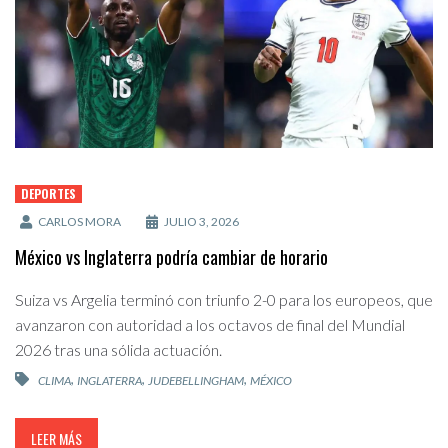
DEPORTES
CARLOS MORA
JULIO 3, 2026
México vs Inglaterra podría cambiar de horario
Suiza vs Argelia terminó con triunfo 2-0 para los europeos, que
avanzaron con autoridad a los octavos de final del Mundial
2026 tras una sólida actuación.
,
,
,
CLIMA
INGLATERRA
JUDEBELLINGHAM
MÉXICO
LEER MÁS