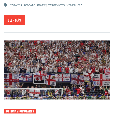
,
,
,
,
CARACAS
RESCATE
SISMOS
TERREMOTO
VENEZUELA
LEER MÁS
NOTICIASPOPULARES