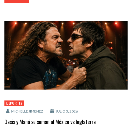
DEPORTES
MICHELLE JIMENEZ
JULIO 3, 2026
Oasis y Maná se suman al México vs Inglaterra