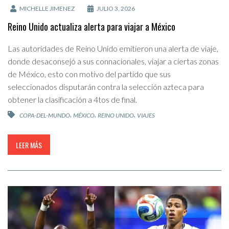
MICHELLE JIMENEZ
JULIO 3, 2026
Reino Unido actualiza alerta para viajar a México
Las autoridades de Reino Unido emitieron una alerta de viaje,
donde desaconsejó a sus connacionales, viajar a ciertas zonas
de México, esto con motivo del partido que sus
seleccionados disputarán contra la selección azteca para
obtener la clasificación a 4tos de final.
,
,
,
COPA-DEL-MUNDO
MÉXICO
REINO UNIDO
VIAJES
LEER MÁS