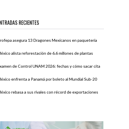
NTRADAS RECIENTES
rofepa asegura 13 Dragones Mexicanos en paquetería
éxico alista reforestación de 6.6 millones de plantas
xamen de Control UNAM 2026: fechas y cómo sacar cita
éxico enfrenta a Panamá por boleto al Mundial Sub-20
éxico rebasa a sus rivales con récord de exportaciones