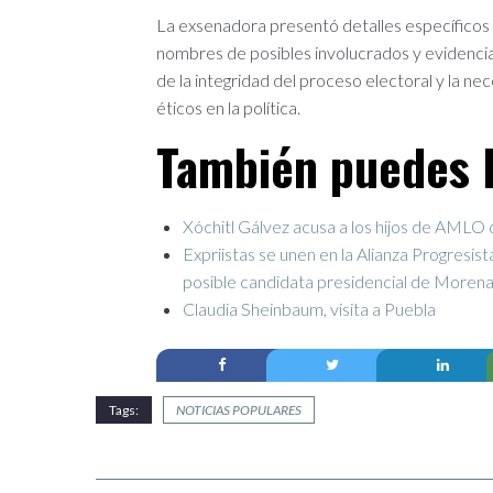
La exsenadora presentó detalles específicos 
nombres de posibles involucrados y evidencia
de la integridad del proceso electoral y la n
éticos en la política.
También puedes l
Xóchitl Gálvez acusa a los hijos de AMLO 
Expriistas se unen en la Alianza Progresi
posible candidata presidencial de Moren
Claudia Sheinbaum, visita a Puebla
Tags:
NOTICIAS POPULARES