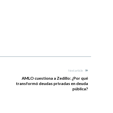
Next article
AMLO cuestiona a Zedillo: ¿Por qué
transformó deudas privadas en deuda
pública?