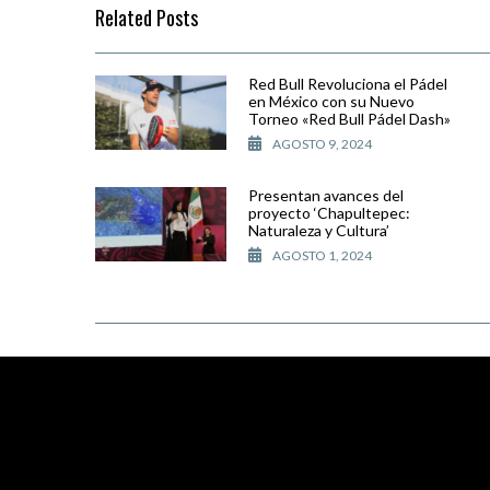
Related Posts
Red Bull Revoluciona el Pádel
en México con su Nuevo
Torneo «Red Bull Pádel Dash»
AGOSTO 9, 2024
Presentan avances del
proyecto ‘Chapultepec:
Naturaleza y Cultura’
AGOSTO 1, 2024