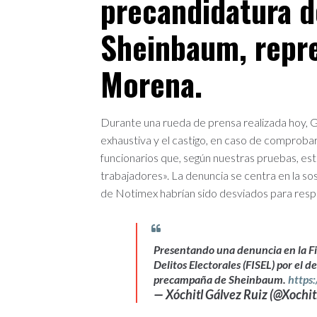
precandidatura d
Sheinbaum, repr
Morena.
Durante una rueda de prensa realizada hoy, G
exhaustiva y el castigo, en caso de comprobar
funcionarios que, según nuestras pruebas, est
trabajadores». La denuncia se centra en la s
de Notimex habrían sido desviados para res
Presentando una denuncia en la Fis
Delitos Electorales (FISEL) por el 
precampaña de Sheinbaum.
https:
— Xóchitl Gálvez Ruiz (@Xochi