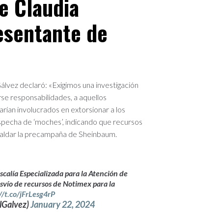
e Claudia
esentante de
álvez declaró: «Exigimos una investigación
se responsabilidades, a aquellos
arían involucrados en extorsionar a los
ospecha de ‘moches’, indicando que recursos
paldar la precampaña de Sheinbaum.
calía Especializada para la Atención de
desvío de recursos de Notimex para la
//t.co/jFrLesg4rP
tlGalvez)
January 22, 2024