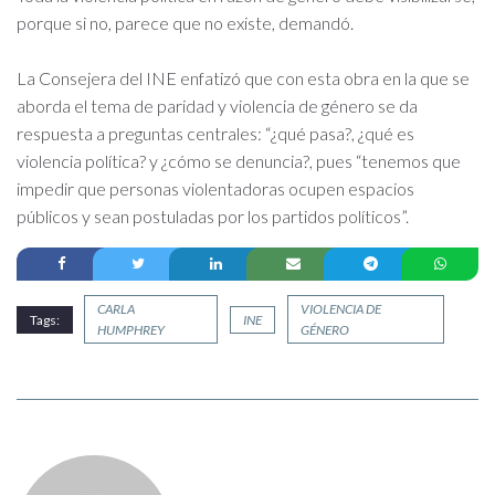
porque si no, parece que no existe, demandó.
La Consejera del INE enfatizó que con esta obra en la que se
aborda el tema de paridad y violencia de género se da
respuesta a preguntas centrales: “¿qué pasa?, ¿qué es
violencia política? y ¿cómo se denuncia?, pues “tenemos que
impedir que personas violentadoras ocupen espacios
públicos y sean postuladas por los partidos políticos”.
CARLA
VIOLENCIA DE
Tags:
INE
HUMPHREY
GÉNERO