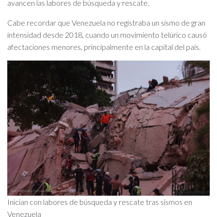
avancen las labores de búsqueda y rescate.
Cabe recordar que Venezuela no registraba un sismo de gran
intensidad desde 2018, cuando un movimiento telúrico causó
afectaciones menores, principalmente en la capital del país.
Inician con labores de búsqueda y rescate tras sismos en
Venezuela