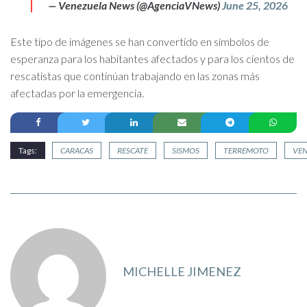
— Venezuela News (@AgenciaVNews)
June 25, 2026
Este tipo de imágenes se han convertido en símbolos de
esperanza para los habitantes afectados y para los cientos de
rescatistas que continúan trabajando en las zonas más
afectadas por la emergencia.
Tags:
CARACAS
RESCATE
SISMOS
TERREMOTO
VEN
MICHELLE JIMENEZ