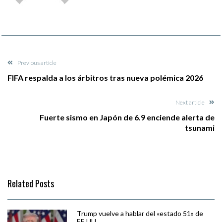
Previous article
FIFA respalda a los árbitros tras nueva polémica 2026
Next article
Fuerte sismo en Japón de 6.9 enciende alerta de
tsunami
Related Posts
Trump vuelve a hablar del «estado 51» de
EE.UU.