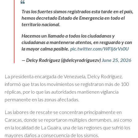
Tras los fuertes sismos registrados esta tarde en el país,
hemos decretado Estado de Emergencia en todo el
territorio nacional.
Hacemos un llamado a todos los ciudadanos y
ciudadanas a mantenerse atentos, en resguardo y con
la mayor calma posible.
pic.twitter.com/WFlj6rVs0U
— Delcy Rodríguez (@delcyrodriguezv)
June 25, 2026
La presidenta encargada de Venezuela, Delcy Rodríguez,
informó que tras los movimientos se registraron más de 100
réplicas, por lo que las autoridades mantienen vigilancia
permanente en las zonas afectadas.
Las labores de rescate se concentran principalmente en
Caracas, donde se reportaron múltiples derrumbes, así como
en la localidad de La Guaira, una de las regiones que sufrió los
mayores daños a consecuencia de los sismos.