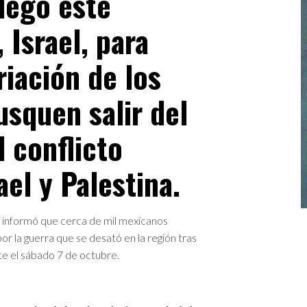
legó este
 Israel, para
riación de los
squen salir del
 conflicto
el y Palestina.
informó que cerca de mil mexicanos
or la guerra que se desató en la región tras
e el sábado 7 de octubre.