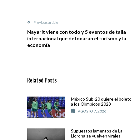
Previous article
Nayarit viene con todo y 5 eventos de talla
internacional que detonarán el turismo y la
economía
Related Posts
México Sub-20 quiere el boleto
a los Olímpicos 2028
AGOSTO 7, 2026
Supuestos lamentos de La
Llorona se vuelven virales