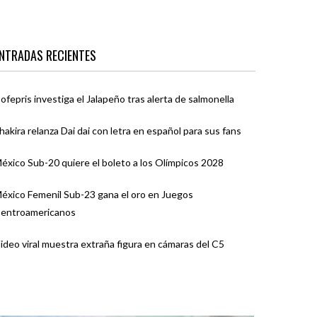
NTRADAS RECIENTES
ofepris investiga el Jalapeño tras alerta de salmonella
hakira relanza Dai dai con letra en español para sus fans
éxico Sub-20 quiere el boleto a los Olímpicos 2028
éxico Femenil Sub-23 gana el oro en Juegos
entroamericanos
ideo viral muestra extraña figura en cámaras del C5