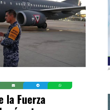
A
e la Fuerza