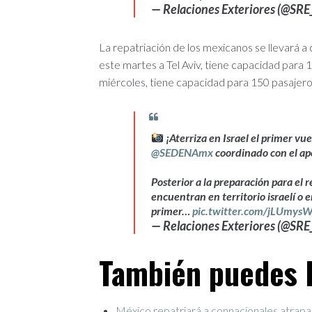
— Relaciones Exteriores (@SR
La repatriación de los mexicanos se llevará a 
este martes a Tel Aviv, tiene capacidad para 1
miércoles, tiene capacidad para 150 pasajero
¡Aterriza en Israel el primer v
@SEDENAmx
coordinado con el a
Posterior a la preparación para el r
encuentran en territorio israelí o 
primer…
pic.twitter.com/jLUmys
— Relaciones Exteriores (@SR
También puedes l
México repatriará a connacionales atrapa