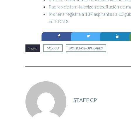
Padres de familia exigen destitución de m
Morena registra a 187 aspirantes a 10 gub
en CDMX
Tags:
MÉXICO
NOTICIAS POPULARES
STAFF CP