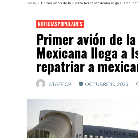
Inicio
/
Primer avión de la Fuerza Aérea Mexicana llega a Israel pa
NOTICIASPOPULARES
Primer avión de la
Mexicana llega a I
repatriar a mexic
STAFF CP
OCTUBRE 10, 2023