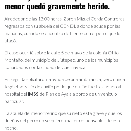
menor quedó gravemente herido.
Alrededor de las 13:00 horas, Zoren Miguel Cerda Contreras
regresaba con su abuela del CENDI, a donde acude por las
mañanas, cuando se encontró de frente con el perro que lo
atacó.
El caso ocurrió sobre la calle 5 de mayo de la colonia Otilio
Montaño, del municipio de Jiutepec, uno de los municipios
conurbados con la ciudad de Cuernavaca.
En seguida solicitaron la ayuda de una ambulancia, pero nunca
llegó el servicio de auxilio por lo que el niño fue trasladado al
hospital del
IMSS
de Plan de Ayala a bordo de un vehículo
particular.
La abuela del menor refirió que su nieto está grave y que los
dueños del perro no se quieren hacer responsables de este
hecho.