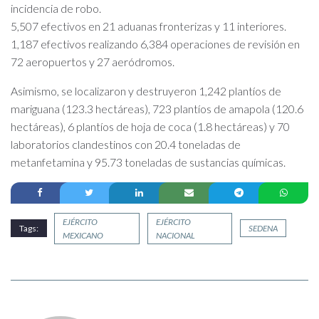
incidencia de robo.
5,507 efectivos en 21 aduanas fronterizas y 11 interiores.
1,187 efectivos realizando 6,384 operaciones de revisión en
72 aeropuertos y 27 aeródromos.
Asimismo, se localizaron y destruyeron 1,242 plantíos de
mariguana (123.3 hectáreas), 723 plantíos de amapola (120.6
hectáreas), 6 plantíos de hoja de coca (1.8 hectáreas) y 70
laboratorios clandestinos con 20.4 toneladas de
metanfetamina y 95.73 toneladas de sustancias químicas.
EJÉRCITO
EJÉRCITO
Tags:
SEDENA
MEXICANO
NACIONAL