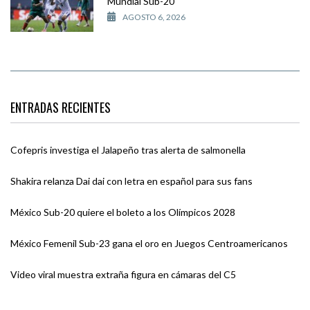
Mundial Sub-20
AGOSTO 6, 2026
ENTRADAS RECIENTES
Cofepris investiga el Jalapeño tras alerta de salmonella
Shakira relanza Dai dai con letra en español para sus fans
México Sub-20 quiere el boleto a los Olímpicos 2028
México Femenil Sub-23 gana el oro en Juegos Centroamericanos
Video viral muestra extraña figura en cámaras del C5