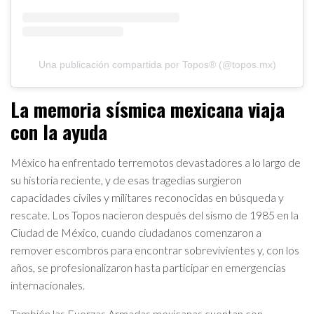
Una publicación compartida por Topos® (@topos.mx)
La memoria sísmica mexicana viaja
con la ayuda
México ha enfrentado terremotos devastadores a lo largo de
su historia reciente, y de esas tragedias surgieron
capacidades civiles y militares reconocidas en búsqueda y
rescate. Los Topos nacieron después del sismo de 1985 en la
Ciudad de México, cuando ciudadanos comenzaron a
remover escombros para encontrar sobrevivientes y, con los
años, se profesionalizaron hasta participar en emergencias
internacionales.
También las Fuerzas Armadas mexicanas cuentan con