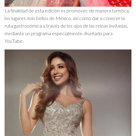
La finalidad de esta edición es promover, de manera turística,
los lugares más bellos de México, así como dar a conocer la
ruta gastronómica a través de los ojos de las reinas invitadas,
mediante un programa especialmente diseñado para
YouTube.