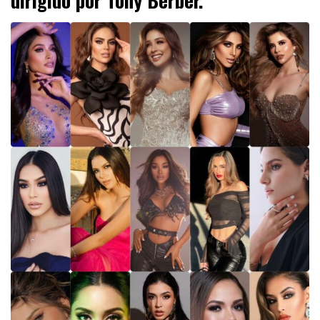
dirigido por
Tony Berber.