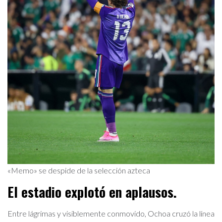
«Memo» se despide de la selección azteca
El estadio explotó en aplausos.
Entre lágrimas y visiblemente conmovido, Ochoa cruzó la línea