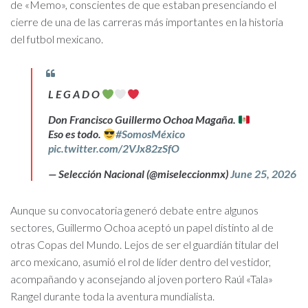
de «Memo», conscientes de que estaban presenciando el
cierre de una de las carreras más importantes en la historia
del futbol mexicano.
L E G A D O
Don Francisco Guillermo Ochoa Magaña.
Eso es todo.
#SomosMéxico
pic.twitter.com/2VJx82zSfO
— Selección Nacional (@miseleccionmx)
June 25, 2026
Aunque su convocatoria generó debate entre algunos
sectores, Guillermo Ochoa aceptó un papel distinto al de
otras Copas del Mundo. Lejos de ser el guardián titular del
arco mexicano, asumió el rol de líder dentro del vestidor,
acompañando y aconsejando al joven portero Raúl «Tala»
Rangel durante toda la aventura mundialista.