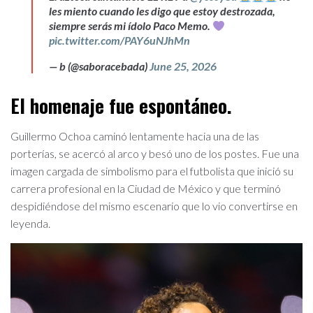
les miento cuando les digo que estoy destrozada,
siempre serás mi ídolo Paco Memo.
pic.twitter.com/PAY6uNJhMn
— b (@saboracebada)
June 25, 2026
El homenaje fue espontáneo.
Guillermo Ochoa caminó lentamente hacia una de las
porterías, se acercó al arco y besó uno de los postes. Fue una
imagen cargada de simbolismo para el futbolista que inició su
carrera profesional en la Ciudad de México y que terminó
despidiéndose del mismo escenario que lo vio convertirse en
leyenda.