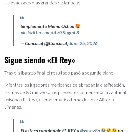
las ovaciones más grandes de la noche.
Simplemente Memo Ochoa
pic.twitter.com/uLzGKogmL8
— Concacaf (@Concacaf)
June 25, 2026
Sigue siendo «El Rey»
Tras el silbatazo final, el resultado pasó a segundo plano.
Mientras los jugadores mexicanos celebraban la clasificación,
las más de 80 mil personas presentes comenzaron a cantar al
unísono «El Rey», el emblemático tema de José Alfredo
Jiménez.
El azteca cantándole EL REY a
@yosoy8a
no