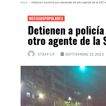
Inicio
/
Detienen a policía por asesinato de otro agente de la SSC
NOTICIASPOPULARES
Detienen a policía
otro agente de la
STAFF CP
SEPTIEMBRE 12, 2023