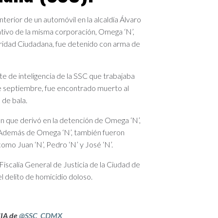
 interior de un automóvil en la alcaldía Álvaro
tivo de la misma corporación, Omega ‘N’,
ridad Ciudadana, fue detenido con arma de
nte de inteligencia de la SSC que trabajaba
de septiembre, fue encontrado muerto al
 de bala.
ción que derivó en la detención de Omega ‘N’,
a. Además de Omega ‘N’, también fueron
omo Juan ‘N’, Pedro ‘N’ y José ‘N’.
Fiscalía General de Justicia de la Ciudad de
delito de homicidio doloso.
IA de
@SSC_CDMX