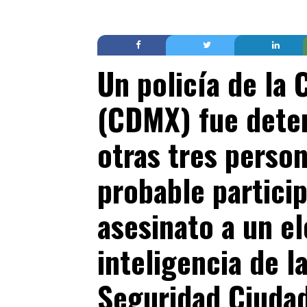
Un policía de la
(CDMX) fue deten
otras tres perso
probable particip
asesinato a un e
inteligencia de l
Seguridad Ciuda