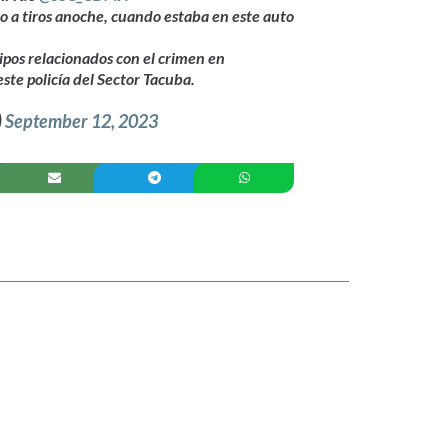
do a tiros anoche, cuando estaba en este auto
tipos relacionados con el crimen en
 este policía del Sector Tacuba.
)
September 12, 2023