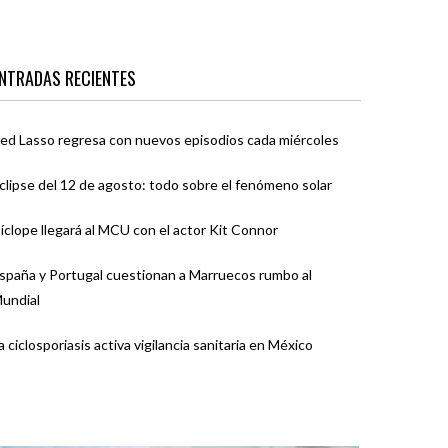
NTRADAS RECIENTES
ed Lasso regresa con nuevos episodios cada miércoles
clipse del 12 de agosto: todo sobre el fenómeno solar
íclope llegará al MCU con el actor Kit Connor
spaña y Portugal cuestionan a Marruecos rumbo al
undial
a ciclosporiasis activa vigilancia sanitaria en México