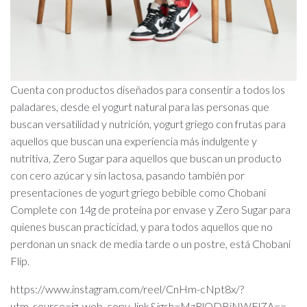
Cuenta con productos diseñados para consentir a todos los
paladares, desde el yogurt natural para las personas que
buscan versatilidad y nutrición, yogurt griego con frutas para
aquellos que buscan una experiencia más indulgente y
nutritiva, Zero Sugar para aquellos que buscan un producto
con cero azúcar y sin lactosa, pasando también por
presentaciones de yogurt griego bebible como Chobani
Complete con 14g de proteína por envase y Zero Sugar para
quienes buscan practicidad, y para todos aquellos que no
perdonan un snack de media tarde o un postre, está Chobani
Flip.
https://www.instagram.com/reel/CnHm-cNpt8x/?
utm_source=ig_web_copy_link&igsh=MzRlODBiNWFlZA==